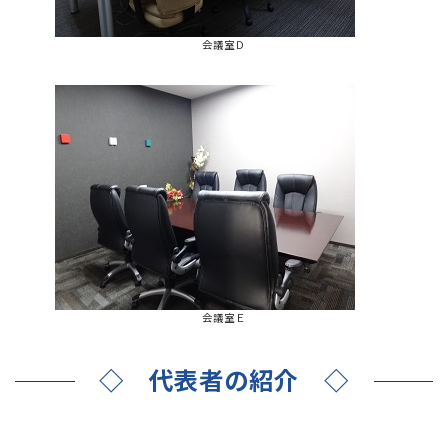
会議室Ｄ
会議室Ｅ
◇ 代表者の紹介 ◇